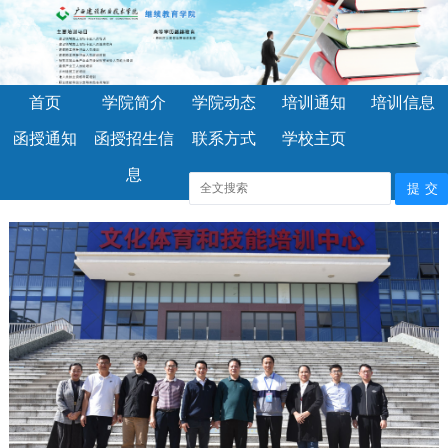
首页
学院简介
学院动态
培训通知
培训信息
函授通知
函授招生信
联系方式
学校主页
息