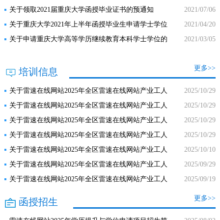
的公示
关于领取2021届重庆大学函授毕业证书的预通知
2021/07/06
关于重庆大学2021年上半年函授毕业生申请学士学位
2021/04/20
的通知
关于申请重庆大学高等学历继续教育本科学士学位的
2021/03/05
相关情况说明
关于2021年申请昆明理工大学函授本科学士学位的有
2021/01/29
更多>>
关通知
关于报名参加2021年3月重庆大学函授（统考）补考
2021/01/29
培训信息
的通知
关于昆明理工大学学生缴费平台操作的通知
2020/11/04
关于雷速在线网站2025年全区雷速在线网站产业工人
2025/10/29
第31期（防城港市第6期…
关于雷速在线网站2025年全区雷速在线网站产业工人
2025/10/29
第26期（防城港市第5期…
关于雷速在线网站2025年全区雷速在线网站产业工人
2025/10/29
第19期（防城港市第4期…
关于雷速在线网站2025年全区雷速在线网站产业工人
2025/10/29
第14期（防城港市第3期…
关于雷速在线网站2025年全区雷速在线网站产业工人
2025/10/10
第2期（来宾市第1期）培…
关于雷速在线网站2025年全区雷速在线网站产业工人
2025/09/29
第37期（南宁市第7期）…
关于雷速在线网站2025年全区雷速在线网站产业工人
2025/09/19
第7期（防城港市第2期）…
关于雷速在线网站2025年全区雷速在线网站产业工人
2025/09/19
更多>>
函授招生
第5期（防城港市第1期）…
2025年雷速在线网站第5批职业技能等级认定人员成
2025/08/28