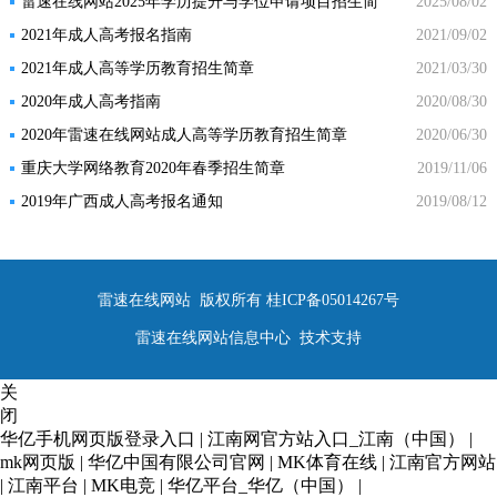
雷速在线网站2025年学历提升与学位申请项目招生简
2025/08/02
绩再次公示
2025年雷速在线网站第5批职业技能等级认定人员成
2025/07/23
章
2021年成人高考报名指南
2021/09/02
绩公示
2021年成人高等学历教育招生简章
2021/03/30
2020年成人高考指南
2020/08/30
2020年雷速在线网站成人高等学历教育招生简章
2020/06/30
重庆大学网络教育2020年春季招生简章
2019/11/06
2019年广西成人高考报名通知
2019/08/12
2018年广西成人高考报名须知
2018/08/08
2017年广西成人高考报名通知
2017/08/17
雷速在线网站 版权所有
桂ICP备05014267号
2016年广西成人高考通知及院校代码、专业代码
2016/08/28
雷速在线网站信息中心 技术支持
关
闭
华亿手机网页版登录入口
|
江南网官方站入口_江南（中国）
|
mk网页版
|
华亿中国有限公司官网
|
MK体育在线
|
江南官方网站
|
江南平台
|
MK电竞
|
华亿平台_华亿（中国）
|