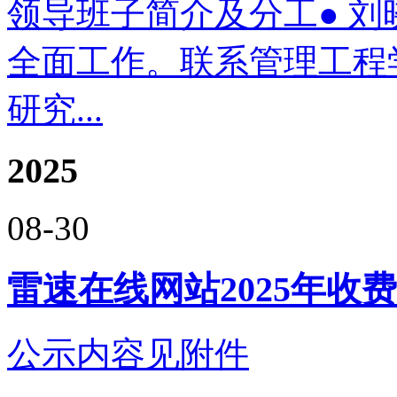
领导班子简介及分工● 刘
全面工作。联系管理工程
研究...
2025
08-30
雷速在线网站2025年收
公示内容见附件