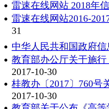
雷速在线网站 2018
雷速在线网站2016-20
31
中华人民共和国政府信
教育部办公厅关于施行《
2017-10-30
桂教办〔2017〕760
2017-10-30
教育部关于公布《高等