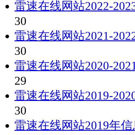
雷速在线网站2022-20
30
雷速在线网站2021-20
30
雷速在线网站2020-20
29
雷速在线网站2019-20
30
雷速在线网站2019年