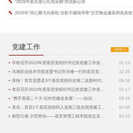
“2025年新生爱心礼包采购”的流标公告
2025年“同心聚力向新程 弦歌不辍续华章”文艺晚会服装和道具
党建工作
学校召开2023年度基层党组织书记抓党建工作述...
01-13
乌海职业技术学院党委书记乔天峰一行到首页党...
12-25
喜报！首页党委及3个基层党组织在第二批新时代...
09-16
首页召开2022年度基层党组织书记抓党建工作述...
02-17
“携手喜迎二十大 结对党建促发展” ——自治...
09-19
喜讯：首页1个基层党组织入选第三批全国党建工...
04-05
典型引领 示范带动——首页管理工程学院党总支...
03-23