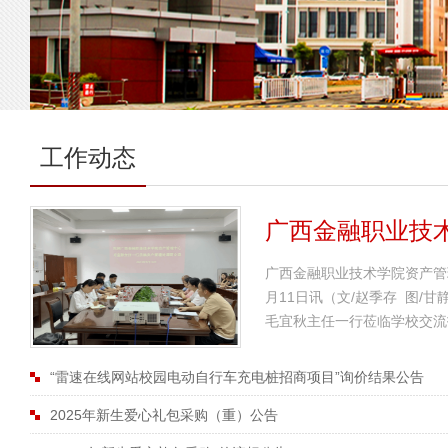
工作动态
广西金融职业技术
广西金融职业技术学院资产管
月11日讯（文/赵季存 图/
毛宜秋主任一行莅临学校交流
“雷速在线网站校园电动自行车充电桩招商项目”询价结果公告
2025年新生爱心礼包采购（重）公告