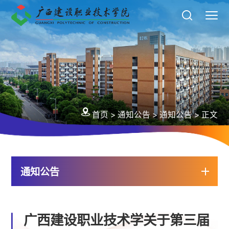
首页
>
通知公告
>
通知公告
>
正文
通知公告
广西建设职业技术学关于第三届