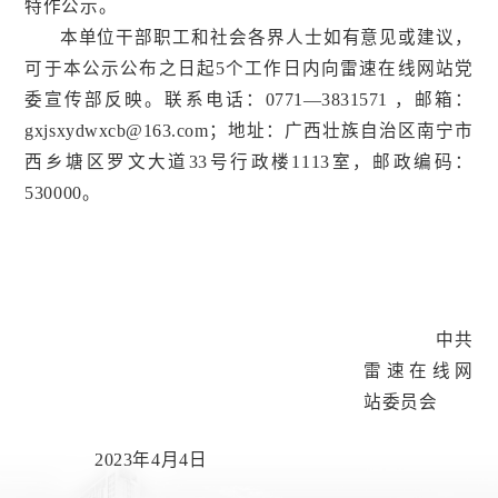
特作公示。
本单位干部职工和社会各界人士如有意见或建议，
可于本公示公布之日起
5
个工作日内向
雷速在线网站党
委宣传部
反映
。联系电话：
0771
—3831571
，邮箱：
gxjsxydwxcb@163.com；地址：广西壮族自治区南宁市
西乡塘区罗文大道33号行政楼1113室，邮政编码：
530000。
中共
雷速在线网
站委员会
2023
年
4
月
4
日