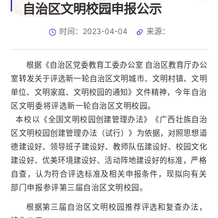
自治区文明校园申报公示
时间：2023-04-04
来源：
根据《自治区党委教育工委办公室
自治区教育厅办公
室转发关于
评选新一轮自治区文明
城市、文明村镇、文明
单位、文明家庭、文明校园的通知》
文件精神，
今年自治
区文明委将评选新一轮自治区文明校园。
本校
以《全国文明校园创建管理办法》《广西壮族自治
区文明校园创建管理办法（试行）》为依据，对照思想道
德建设好、领导班子建设好、教师队伍建设好、校园文化
建设好、优美环境建设好、活动阵地建设好的标准，
严格
自查，认为符合
评选标准及相关申报
条件，
现拟
向有关
部门申报
参评第三届自治区
文明校园。
根据
第三届自治区
文明校园
推荐评选和复查办法
，