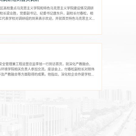
年全区高校重点马克思主义学院和特色马克思主义学院建设情况调研
、校长梁业胜，党委副书记、纪委书记唐东升，副校长付春松，相
红代表学校对调研组的到来表示欢迎，并就首页特色马克思主义
团安全管理兼工程运营总监李旭一行到访首页，就深化产教融合、
与环境学院相关负责人参加交流。座谈会上，付春松副校长对邢伟
养及产教融合等方面取得的成果。他指出，深化校企合作是学校提