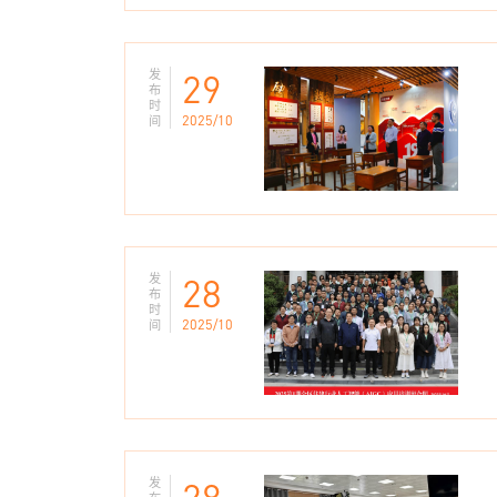
发
29
布
时
2025/10
间
发
28
布
时
2025/10
间
发