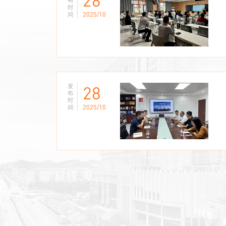
28
布
时
2025/10
间
发
28
布
时
2025/10
间