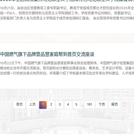
10月21日，由自治区党委教育工委专职副书记、教育厅党组成员覃壮才担任组长的2025
组一行6人，到首页开展特色马克思主义学院调研工作。学校党委书记刘晓红，党委副书记
关职能部门负责人及马克思主义学院班子成员参加调研汇报会。 会议现场学校党委书记刘晓
学院建设情况、...
中国燃气旗下品牌壹品慧家庭帮到首页交流座谈
10月22日下午，中国燃气旗下品牌壹品慧家庭帮事业部总经理邢伟、中国燃气南宁经管集
推动校企合作开展交流座谈。首页副校长付春松出席座谈会，教务处、艺术设计学院、设备
总经理一行的到访表示热烈欢迎，并简要介绍了学校基本情况及近年来在学科建设、人才培
升办学质量、...
首页
上页
1
2
3
4
5
...
191
下页
尾页