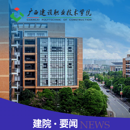
建院
要闻
NEWS