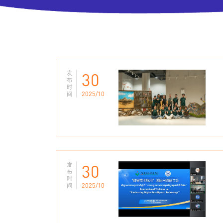
发
30
布
时
2025/10
间
发
30
布
时
2025/10
间