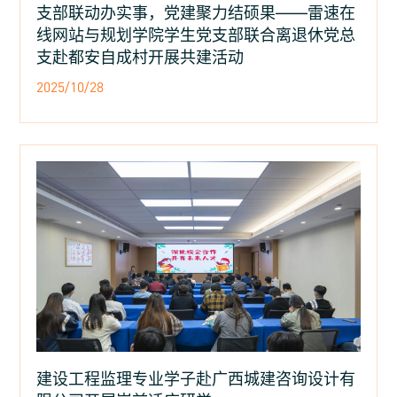
支部联动办实事，党建聚力结硕果——雷速在
线网站与规划学院学生党支部联合离退休党总
支赴都安自成村开展共建活动​
2025/10/28
建设工程监理专业学子赴广西城建咨询设计有