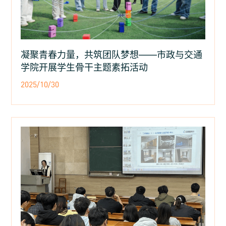
凝聚青春力量，共筑团队梦想——市政与交通
学院开展学生骨干主题素拓活动
2025/10/30